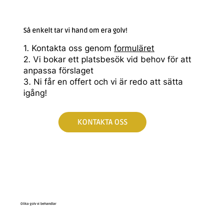
Så enkelt tar vi hand om era golv!
1. Kontakta oss genom
formuläret
2. Vi bokar ett platsbesök vid behov för att
anpassa förslaget
3. Ni får en offert och vi är redo att sätta
igång!
KONTAKTA OSS
Olika golv vi behandlar