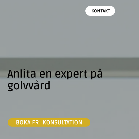
KONTAKT
Anlita en expert på
golvvård
BOKA FRI KONSULTATION